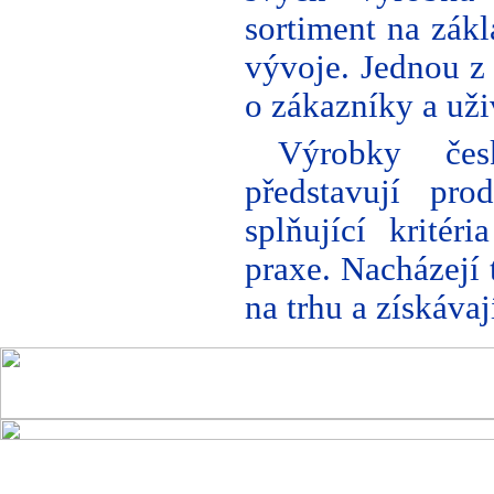
sortiment na zákl
vývoje. Jednou z 
o zákazníky a uži
Výrobky če
představují pro
splňující krité
praxe. Nacházejí t
na trhu a získáva