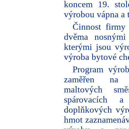
koncem 19. stole
výrobou vápna a 
Činnost firmy
dvěma nosnými 
kterými jsou výr
výroba bytové ch
Program výrob
zaměřen na s
maltových smě
spárovacích a
doplňkových výr
hmot zaznamenává